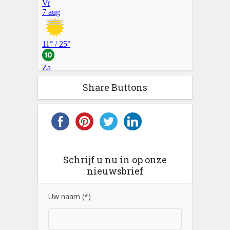
Share Buttons
Schrijf u nu in op onze
nieuwsbrief
Uw naam (*)