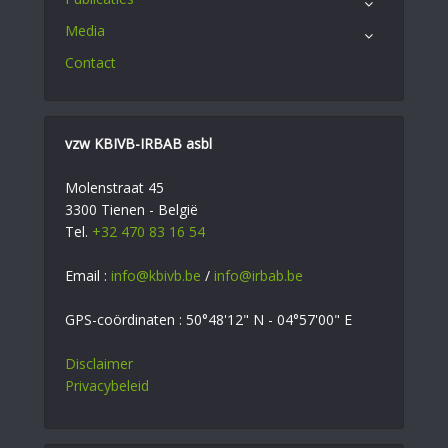
Media
Contact
vzw KBIVB-IRBAB asbl
Molenstraat 45
3300 Tienen - België
Tel.
+32 470 83 16 54
Email :
info@kbivb.be
/
info@irbab.be
GPS-coördinaten : 50°48'12" N - 04°57'00" E
Disclaimer
Privacybeleid