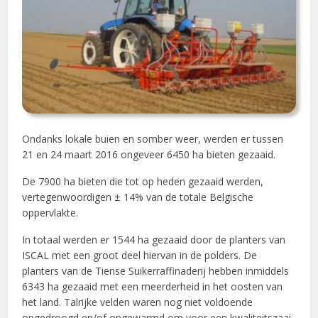
Ondanks lokale buien en somber weer, werden er tussen
21 en 24 maart 2016 ongeveer 6450 ha bieten gezaaid.
De 7900 ha bieten die tot op heden gezaaid werden,
vertegenwoordigen ± 14% van de totale Belgische
oppervlakte.
In totaal werden er 1544 ha gezaaid door de planters van
ISCAL met een groot deel hiervan in de polders. De
planters van de Tiense Suikerraffinaderij hebben inmiddels
6343 ha gezaaid met een meerderheid in het oosten van
het land. Talrijke velden waren nog niet voldoende
opgedroogd en/of opgewarmd om voor een kwaliteitszaai