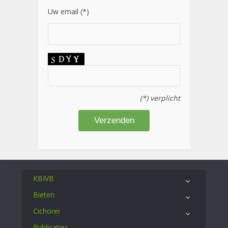
Uw email (*)
(*) verplicht
KBIVB
Bieten
Cichorei
Publicaties