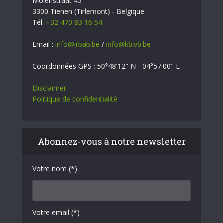
Molenstraat 45
3300 Tienen (Tirlemont) - Belgique
Tél.
+32 470 83 16 54
Email :
info@irbab.be
/
info@kbivb.be
Coordonnées GPS : 50°48'12" N - 04°57'00" E
Disclaimer
Politique de confidentialité
Abonnez-vous à notre newsletter
Votre nom (*)
Votre email (*)