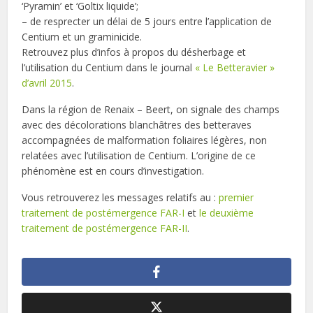
‘Pyramin’ et ‘Goltix liquide’;
– de resprecter un délai de 5 jours entre l’application de
Centium et un graminicide.
Retrouvez plus d’infos à propos du désherbage et
l’utilisation du Centium dans le journal
« Le Betteravier »
d’avril 2015
.
Dans la région de Renaix – Beert, on signale des champs
avec des décolorations blanchâtres des betteraves
accompagnées de malformation foliaires légères, non
relatées avec l’utilisation de Centium. L’origine de ce
phénomène est en cours d’investigation.
Vous retrouverez les messages relatifs au :
premier
traitement de postémergence FAR-I
et
le deuxième
traitement de postémergence FAR-II
.