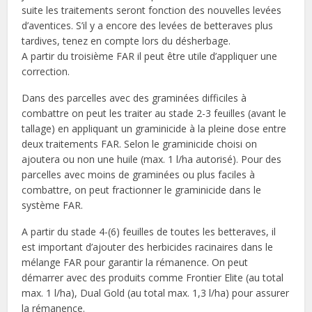
suite les traitements seront fonction des nouvelles levées
d’aventices. S’il y a encore des levées de betteraves plus
tardives, tenez en compte lors du désherbage.
A partir du troisième FAR il peut être utile d’appliquer une
correction.
Dans des parcelles avec des graminées difficiles à
combattre on peut les traiter au stade 2-3 feuilles (avant le
tallage) en appliquant un graminicide à la pleine dose entre
deux traitements FAR. Selon le graminicide choisi on
ajoutera ou non une huile (max. 1 l/ha autorisé). Pour des
parcelles avec moins de graminées ou plus faciles à
combattre, on peut fractionner le graminicide dans le
système FAR.
A partir du stade 4-(6) feuilles de toutes les betteraves, il
est important d’ajouter des herbicides racinaires dans le
mélange FAR pour garantir la rémanence. On peut
démarrer avec des produits comme Frontier Elite (au total
max. 1 l/ha), Dual Gold (au total max. 1,3 l/ha) pour assurer
la rémanence.