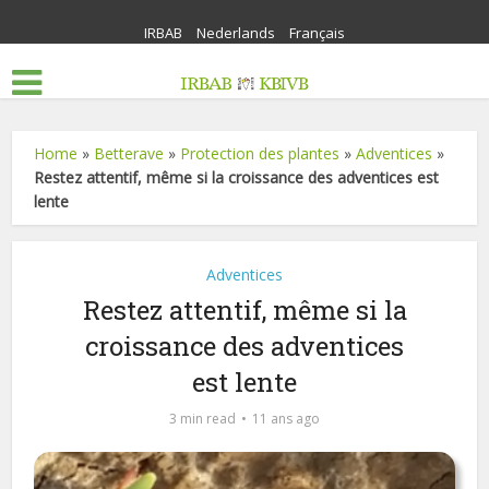
IRBAB
Nederlands
Français
Home
»
Betterave
»
Protection des plantes
»
Adventices
»
Restez attentif, même si la croissance des adventices est
lente
Adventices
Restez attentif, même si la
croissance des adventices
est lente
3 min read
11 ans ago