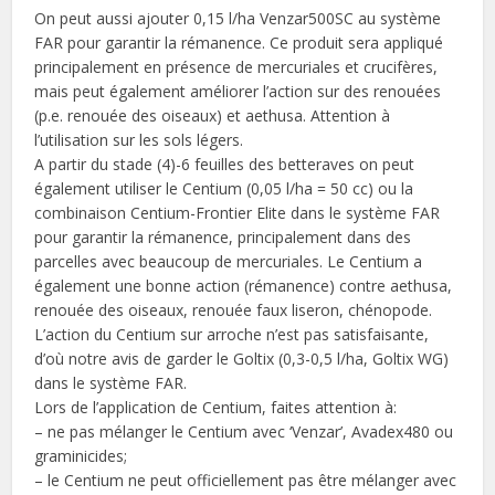
On peut aussi ajouter 0,15 l/ha Venzar500SC au système
FAR pour garantir la rémanence. Ce produit sera appliqué
principalement en présence de mercuriales et crucifères,
mais peut également améliorer l’action sur des renouées
(p.e. renouée des oiseaux) et aethusa. Attention à
l’utilisation sur les sols légers.
A partir du stade (4)-6 feuilles des betteraves on peut
également utiliser le Centium (0,05 l/ha = 50 cc) ou la
combinaison Centium-Frontier Elite dans le système FAR
pour garantir la rémanence, principalement dans des
parcelles avec beaucoup de mercuriales. Le Centium a
également une bonne action (rémanence) contre aethusa,
renouée des oiseaux, renouée faux liseron, chénopode.
L’action du Centium sur arroche n’est pas satisfaisante,
d’où notre avis de garder le Goltix (0,3-0,5 l/ha, Goltix WG)
dans le système FAR.
Lors de l’application de Centium, faites attention à:
– ne pas mélanger le Centium avec ‘Venzar’, Avadex480 ou
graminicides;
– le Centium ne peut officiellement pas être mélanger avec