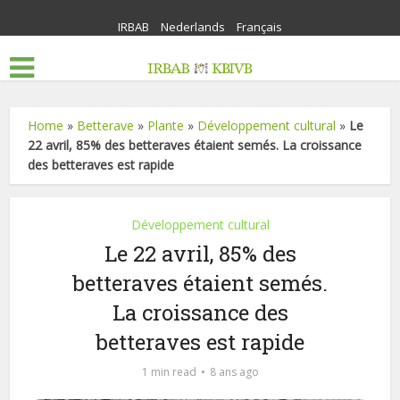
IRBAB
Nederlands
Français
Home
»
Betterave
»
Plante
»
Développement cultural
»
Le
22 avril, 85% des betteraves étaient semés. La croissance
des betteraves est rapide
Développement cultural
Le 22 avril, 85% des
betteraves étaient semés.
La croissance des
betteraves est rapide
1 min read
8 ans ago