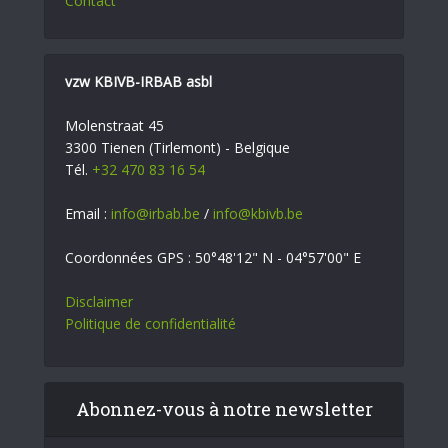
Contact
vzw KBIVB-IRBAB asbl
Molenstraat 45
3300 Tienen (Tirlemont) - Belgique
Tél.
+32 470 83 16 54
Email :
info@irbab.be
/
info@kbivb.be
Coordonnées GPS : 50°48'12" N - 04°57'00" E
Disclaimer
Politique de confidentialité
Abonnez-vous à notre newsletter