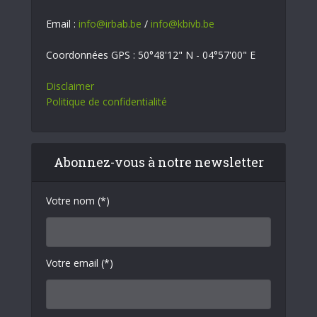
Email :
info@irbab.be
/
info@kbivb.be
Coordonnées GPS : 50°48'12" N - 04°57'00" E
Disclaimer
Politique de confidentialité
Abonnez-vous à notre newsletter
Votre nom (*)
Votre email (*)