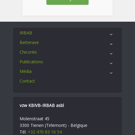
IRBAB
Betterave
Chicorée
Publications
Média
Contact
vzw KBIVB-IRBAB asbl
Molenstraat 45
3300 Tienen (Tirlemont) - Belgique
Tél.
+32 470 83 16 54