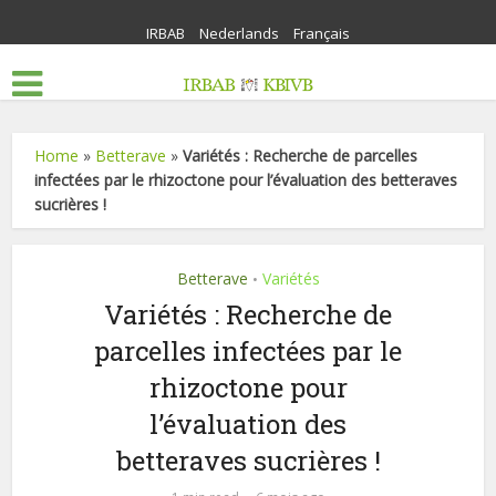
IRBAB
Nederlands
Français
Home
»
Betterave
»
Variétés : Recherche de parcelles
infectées par le rhizoctone pour l’évaluation des betteraves
sucrières !
Betterave
Variétés
•
Variétés : Recherche de
parcelles infectées par le
rhizoctone pour
l’évaluation des
betteraves sucrières !