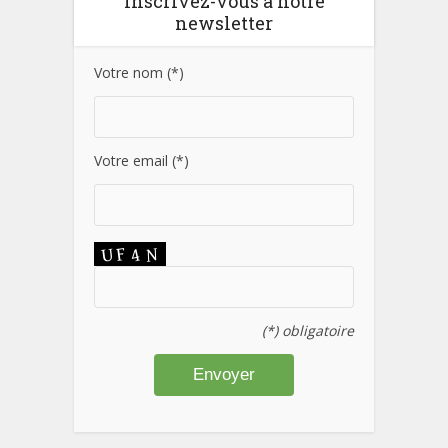
Inscrivez-vous à notre
newsletter
Votre nom (*)
Votre email (*)
(*) obligatoire