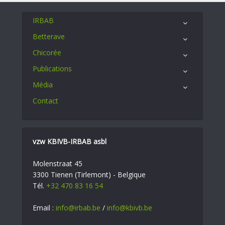
IRBAB
Betterave
Chicorée
Publications
Média
Contact
vzw KBIVB-IRBAB asbl
Molenstraat 45
3300 Tienen (Tirlemont) - Belgique
Tél.
+32 470 83 16 54
Email :
info@irbab.be
/
info@kbivb.be