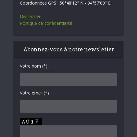
Coordonnées GPS : 50°48'12" N - 04°57'00" E
Disclaimer
Politique de confidentialité
Abonnez-vous à notre newsletter
Votre nom (*)
Votre email (*)