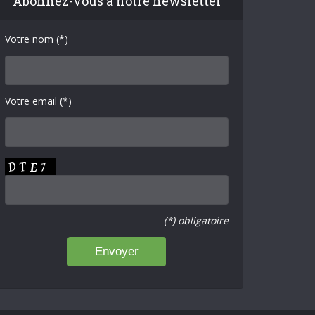
Abonnez-vous à notre newsletter
Votre nom (*)
Votre email (*)
(*) obligatoire