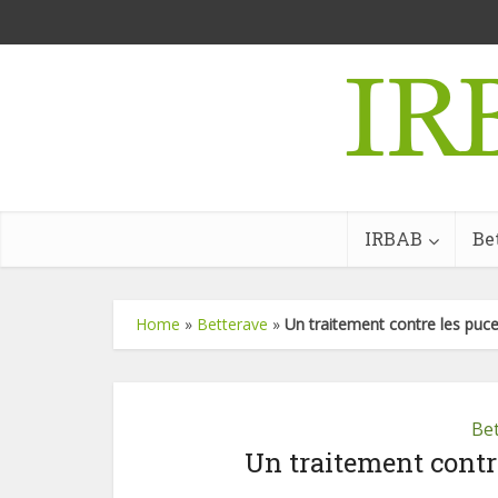
IRBAB
Be
Home
»
Betterave
»
Un traitement contre les puce
Be
Un traitement contre