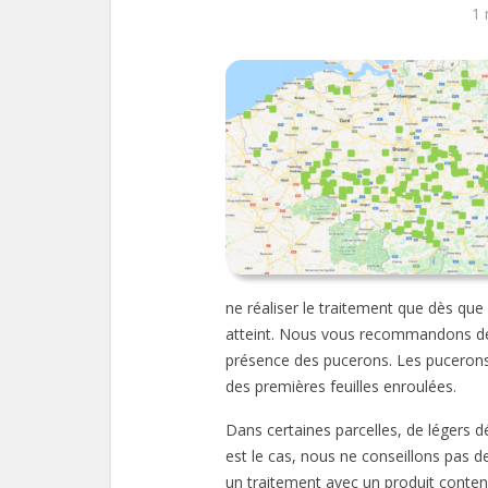
1 
ne réaliser le traitement que dès que 
atteint. Nous vous recommandons de r
présence des pucerons. Les pucerons re
des premières feuilles enroulées.
Dans certaines parcelles, de légers d
est le cas, nous ne conseillons pas de
un traitement avec un produit contena