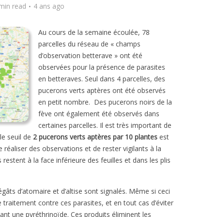
min read
4 ans ago
Au cours de la semaine écoulée, 78
parcelles du réseau de « champs
d’observation betterave » ont été
observées pour la présence de parasites
en betteraves. Seul dans 4 parcelles, des
pucerons verts aptères ont été observés
en petit nombre. Des pucerons noirs de la
fève ont également été observés dans
certaines parcelles. Il est très important de
le seuil de
2 pucerons verts aptères par 10 plantes
est
éaliser des observations et de rester vigilants à la
stent à la face inférieure des feuilles et dans les plis
égâts d’atomaire et d’altise sont signalés. Même si ceci
 traitement contre ces parasites, et en tout cas d’éviter
nt une pyréthrinoïde. Ces produits éliminent les