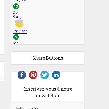
Share Buttons
Inscrivez-vous à notre
newsletter
Votre nom (*)