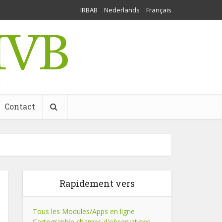
IRBAB
Nederlands
Français
l
Contact
Rapidement vers
Tous les Modules/Apps en ligne
Cartographie champs d'observations