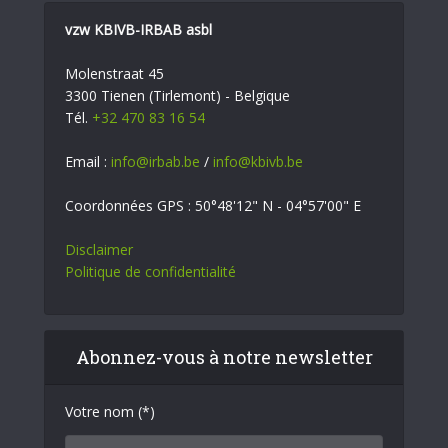
vzw KBIVB-IRBAB asbl
Molenstraat 45
3300 Tienen (Tirlemont) - Belgique
Tél.
+32 470 83 16 54
Email :
info@irbab.be
/
info@kbivb.be
Coordonnées GPS : 50°48'12" N - 04°57'00" E
Disclaimer
Politique de confidentialité
Abonnez-vous à notre newsletter
Votre nom (*)