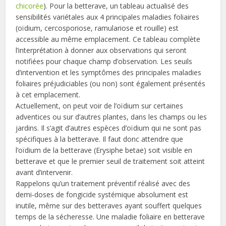
chicorée
). Pour la betterave, un tableau actualisé des
sensibilités variétales aux 4 principales maladies foliaires
(oïdium, cercosporiose, ramulariose et rouille) est
accessible au même emplacement. Ce tableau complète
l’interprétation à donner aux observations qui seront
notifiées pour chaque champ d’observation. Les seuils
d’intervention et les symptômes des principales maladies
foliaires préjudiciables (ou non) sont également présentés
à cet emplacement.
Actuellement, on peut voir de l’oïdium sur certaines
adventices ou sur d’autres plantes, dans les champs ou les
jardins. Il s’agit d’autres espèces d’oïdium qui ne sont pas
spécifiques à la betterave. Il faut donc attendre que
l’oïdium de la betterave (Erysiphe betae) soit visible en
betterave et que le premier seuil de traitement soit atteint
avant d’intervenir.
Rappelons qu’un traitement préventif réalisé avec des
demi-doses de fongicide systémique absolument est
inutile, même sur des betteraves ayant souffert quelques
temps de la sécheresse. Une maladie foliaire en betterave