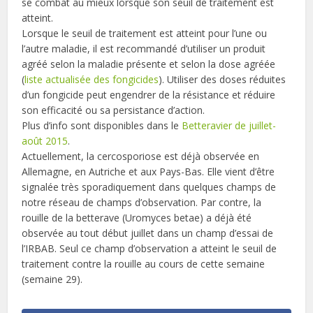
se combat au mieux lorsque son seuil de traitement est
atteint.
Lorsque le seuil de traitement est atteint pour l’une ou
l’autre maladie, il est recommandé d’utiliser un produit
agréé selon la maladie présente et selon la dose agréée
(
liste actualisée des fongicides
). Utiliser des doses réduites
d’un fongicide peut engendrer de la résistance et réduire
son efficacité ou sa persistance d’action.
Plus d’info sont disponibles dans le
Betteravier de juillet-
août 2015
.
Actuellement, la cercosporiose est déjà observée en
Allemagne, en Autriche et aux Pays-Bas. Elle vient d’être
signalée très sporadiquement dans quelques champs de
notre réseau de champs d’observation. Par contre, la
rouille de la betterave (Uromyces betae) a déjà été
observée au tout début juillet dans un champ d’essai de
l’IRBAB. Seul ce champ d’observation a atteint le seuil de
traitement contre la rouille au cours de cette semaine
(semaine 29).