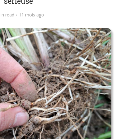
sérieuse
in read
11 mois ago