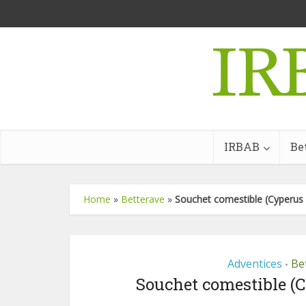
IRBAB
Be
Home
»
Betterave
»
Souchet comestible (Cyperus 
Adventices
Be
•
Souchet comestible (C