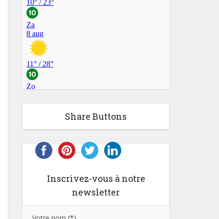
Share Buttons
Inscrivez-vous à notre
newsletter
Votre nom (*)