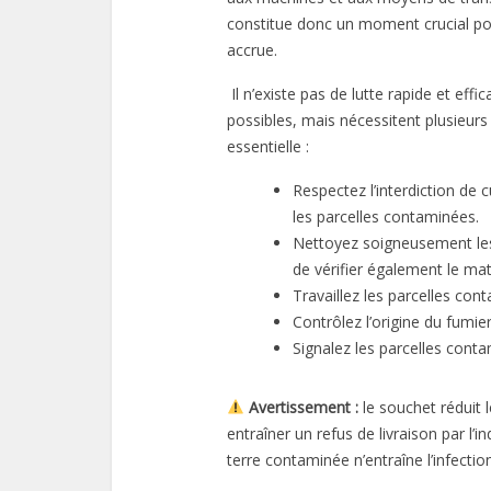
constitue donc un moment crucial pour
accrue.
Il n’existe pas de lutte rapide et e
possibles, mais nécessitent plusieurs 
essentielle :
Respectez l’interdiction de c
les parcelles contaminées.
Nettoyez soigneusement les
de vérifier également le mat
Travaillez les parcelles con
Contrôlez l’origine du fumie
Signalez les parcelles cont
Avertissement :
le souchet réduit l
entraîner un refus de livraison par l’in
terre contaminée n’entraîne l’infection