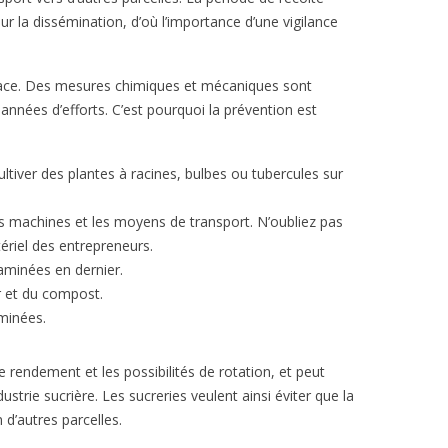
 la dissémination, d’où l’importance d’une vigilance
fficace. Des mesures chimiques et mécaniques sont
années d’efforts. C’est pourquoi la prévention est
ultiver des plantes à racines, bulbes ou tubercules sur
 machines et les moyens de transport. N’oubliez pas
ériel des entrepreneurs.
taminées en dernier.
r et du compost.
aminées.
e rendement et les possibilités de rotation, et peut
dustrie sucrière. Les sucreries veulent ainsi éviter que la
 d’autres parcelles.