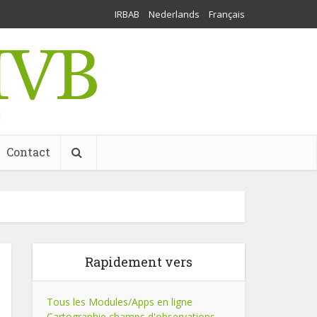
IRBAB
Nederlands
Français
l
Contact
Rapidement vers
Tous les Modules/Apps en ligne
Cartographie champs d'observations