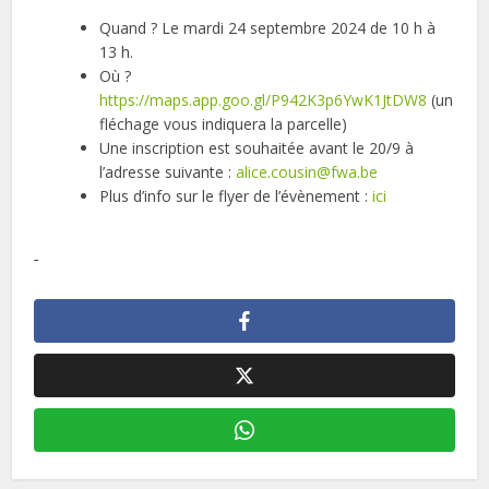
Quand ? Le mardi 24 septembre 2024 de 10 h à
13 h.
Où ?
https://maps.app.goo.gl/P942K3p6YwK1JtDW8
(un
fléchage vous indiquera la parcelle)
Une inscription est souhaitée avant le 20/9 à
l’adresse suivante :
alice.cousin@fwa.be
Plus d’info sur le flyer de l’évènement :
ici