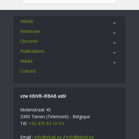
IRBAB
Betterave
Chicorée
Publications
Média
Contact
vzw KBIVB-IRBAB asbl
Molenstraat 45
3300 Tienen (Tirlemont) - Belgique
Tél.
+32 470 83 16 54
Email :
info@irbab.be
/
info@kbivb.be