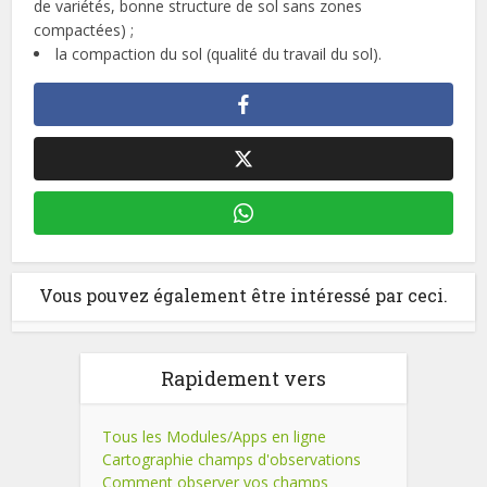
de variétés, bonne structure de sol sans zones
compactées) ;
la compaction du sol (qualité du travail du sol).
Vous pouvez également être intéressé par ceci.
Rapidement vers
Tous les Modules/Apps en ligne
Cartographie champs d'observations
Comment observer vos champs