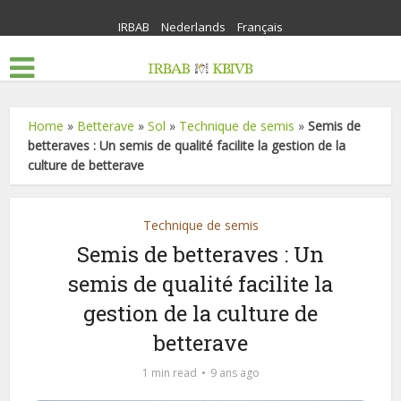
IRBAB
Nederlands
Français
Home
»
Betterave
»
Sol
»
Technique de semis
»
Semis de
betteraves : Un semis de qualité facilite la gestion de la
culture de betterave
Technique de semis
Semis de betteraves : Un
semis de qualité facilite la
gestion de la culture de
betterave
1 min read
9 ans ago