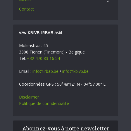
Contact
vzw KBIVB-IRBAB asbl
Molenstraat 45
3300 Tienen (Tirlemont) - Belgique
Tél.
+32 470 83 16 54
Email :
info@irbab.be
/
info@kbivb.be
Coordonnées GPS : 50°48'12" N - 04°57'00" E
Disclaimer
Politique de confidentialité
Abonnez-vous à notre newsletter