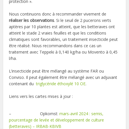
protection ».
Nous continuons donc à recommander vivement de
réaliser les observations
. Si le seuil de 2 pucerons verts
aptères par 10 plantes est atteint, que les betteraves ont
atteint le stade 2 vraies feuilles et que les conditions
climatiques sont favorables, un traitement insecticide peut
être réalisé. Nous recommandons dans ce cas un
traitement avec Teppeki à 0,140 kg/ha ou Movento à 0,45
l/ha.
L’insecticide peut être mélangé au système FAR ou
Conviso. Il peut également être mélangé avec un adjuvant
contenant du
triglycéride éthoxylé 10 OE
.
Liens vers les cartes mises à jour :
– Opkomst:
mars-avril 2024 : semis,
pourcentage de levée et développement de culture
(betteraves) – IRBAB-KBIVB