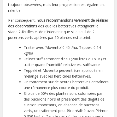
toujours observées, mais leur progression est également
ralentie.
Par conséquent, n
ous recommandons vivement de réaliser
des observations
dès que les betteraves atteignent le
stade 2-feuilles et de n’intervenir que si le seuil de 2
pucerons verts aptères par 10 plantes est atteint.
Traiter avec ‘Movento’ 0,45 l/ha, Teppeki 0,14
kg/ha
Utiliser suffisamment d’eau (200 litres ou plus) et
traiter quand l’humidité relative est suffisante.
Teppeki et Movento peuvent être appliqués en
mélange avec les herbicides betteraves.
Un traitement sur de petites betteraves entraînera
une rémanence plus courte du produit.
Si plus de 50% des plantes sont colonisées par
des pucerons noirs et présentent des dégâts de
succion importants, en absence de pucerons
verts, un traitement peut être réalisé avec Pirimor
0,350 kg/ha. Dans le cas où des pucerons verts