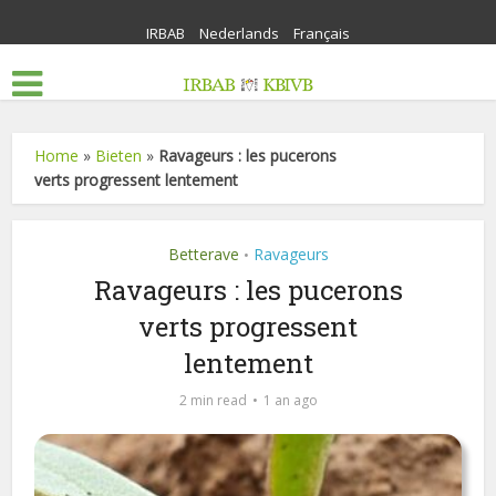
IRBAB
Nederlands
Français
Home
»
Bieten
»
Ravageurs : les pucerons
verts progressent lentement
Betterave
Ravageurs
•
Ravageurs : les pucerons
verts progressent
lentement
2 min read
1 an ago