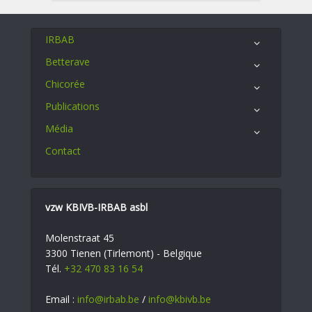
IRBAB
Betterave
Chicorée
Publications
Média
Contact
vzw KBIVB-IRBAB asbl
Molenstraat 45
3300 Tienen (Tirlemont) - Belgique
Tél.
+32 470 83 16 54
Email :
info@irbab.be
/
info@kbivb.be