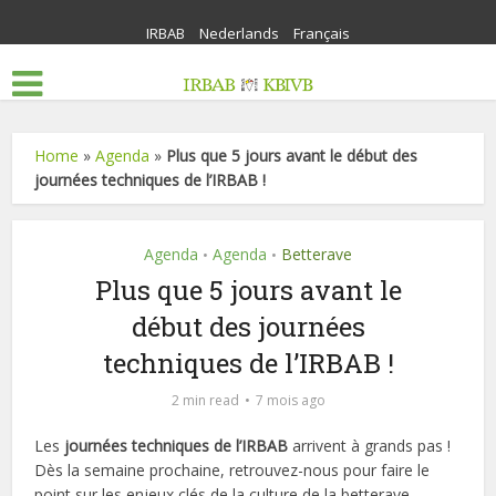
IRBAB
Nederlands
Français
Home
»
Agenda
»
Plus que 5 jours avant le début des
journées techniques de l’IRBAB !
Agenda
Agenda
Betterave
•
•
Plus que 5 jours avant le
début des journées
techniques de l’IRBAB !
2 min read
7 mois ago
Les
journées techniques de l’IRBAB
arrivent à grands pas !
Dès la semaine prochaine, retrouvez-nous pour faire le
point sur les enjeux clés de la culture de la betterave