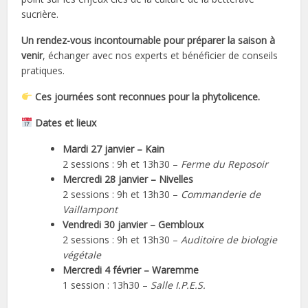
sucrière.
Un rendez-vous incontournable pour préparer la saison à
venir
, échanger avec nos experts et bénéficier de conseils
pratiques.
Ces journées sont reconnues pour la phytolicence.
Dates et lieux
Mardi 27 janvier – Kain
2 sessions : 9h et 13h30 –
Ferme du Reposoir
Mercredi 28 janvier – Nivelles
2 sessions : 9h et 13h30 –
Commanderie de
Vaillampont
Vendredi 30 janvier – Gembloux
2 sessions : 9h et 13h30 –
Auditoire de biologie
végétale
Mercredi 4 février – Waremme
1 session : 13h30 –
Salle I.P.E.S.