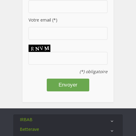
Votre email (*)
(*) obligatoire
IRBAB
Betterave