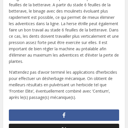
feuilles de la betterave. A partir du stade 6 feuilles de la
betterave, le binage avec des moulinets évoluant plus
rapidement est possible, ce qui permet de mieux éliminer
les adventices dans la ligne. La herse étrille peut également
faire un bon travail au stade 6 feuilles de la betterave. Dans
ce cas, les dents doivent travailler plus verticalement et une
pression assez forte peut être exercée sur elles. Il est
important de bien régler la machine au préalable afin
d’éliminer au maximum les adventices et d’éviter la perte de
plantes.
N’attendez pas d’avoir terminé les applications d’herbicides
pour effectuer un désherbage mécanique. On obtient de
meilleurs résultats en pulvérisant un herbicide tel que
‘Frontier Elite’, éventuellement combiné avec ‘Centium’,
après le(s) passage(s) mécanique(s).