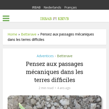
IRBAB
Nederlands
Français
Home
»
Betterave
»
Pensez aux passages mécaniques
dans les terres difficiles
Adventices
Betterave
•
Pensez aux passages
mécaniques dans les
terres difficiles
2 min read
4 ans ago