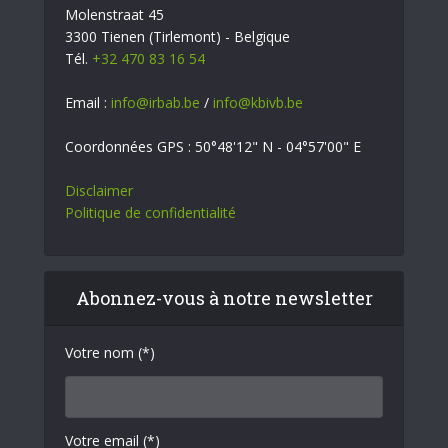
Molenstraat 45
3300 Tienen (Tirlemont) - Belgique
Tél.
+32 470 83 16 54
Email :
info@irbab.be
/
info@kbivb.be
Coordonnées GPS : 50°48'12" N - 04°57'00" E
Disclaimer
Politique de confidentialité
Abonnez-vous à notre newsletter
Votre nom (*)
Votre email (*)