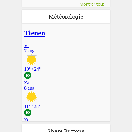
Montrer tout
Météorologie
Share Buttons