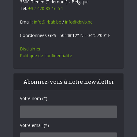
3300 Tienen (Tirlemont) - Belgique
Tél.
+32 470 83 16 54
Email :
info@irbab.be
/
info@kbivb.be
Coordonnées GPS : 50°48'12" N - 04°57'00" E
Disclaimer
Politique de confidentialité
Abonnez-vous à notre newsletter
Votre nom (*)
Votre email (*)