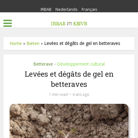
IRBAB
Nederlands
Français
Home
»
Bieten
»
Levées et dégâts de gel en betteraves
Betterave
Développement cultural
•
Levées et dégâts de gel en
betteraves
1 min read
4 ans ago