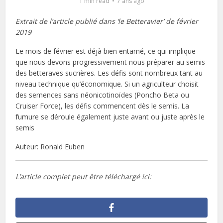
1 min read
7 ans ago
Extrait de l’article publié dans ‘le Betteravier’ de février
2019
Le mois de février est déjà bien entamé, ce qui implique
que nous devons progressivement nous préparer au semis
des betteraves sucrières. Les défis sont nombreux tant au
niveau technique qu’économique. Si un agriculteur choisit
des semences sans néonicotinoïdes (Poncho Beta ou
Cruiser Force), les défis commencent dès le semis. La
fumure se déroule également juste avant ou juste après le
semis
Auteur: Ronald Euben
L’article complet peut être téléchargé ici: