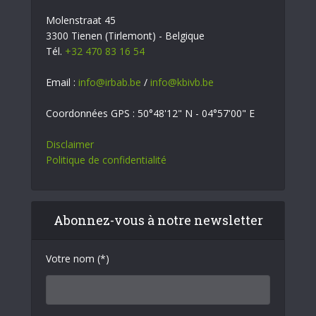
Molenstraat 45
3300 Tienen (Tirlemont) - Belgique
Tél.
+32 470 83 16 54
Email :
info@irbab.be
/
info@kbivb.be
Coordonnées GPS : 50°48'12" N - 04°57'00" E
Disclaimer
Politique de confidentialité
Abonnez-vous à notre newsletter
Votre nom (*)