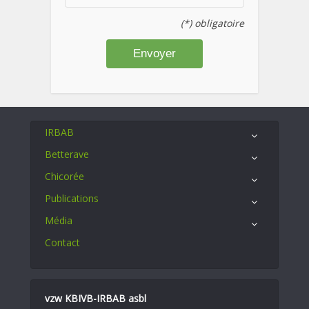
(*) obligatoire
IRBAB
Betterave
Chicorée
Publications
Média
Contact
vzw KBIVB-IRBAB asbl