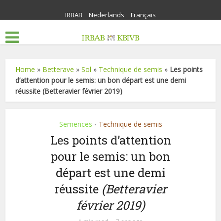
IRBAB
Nederlands
Français
Home
»
Betterave
»
Sol
»
Technique de semis
»
Les points
d’attention pour le semis: un bon départ est une demi
réussite (Betteravier février 2019)
Semences
Technique de semis
•
Les points d’attention
pour le semis: un bon
départ est une demi
réussite
(Betteravier
février 2019)