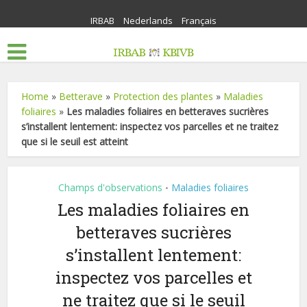
IRBAB
Nederlands
Français
Home
»
Betterave
»
Protection des plantes
»
Maladies
foliaires
»
Les maladies foliaires en betteraves sucrières
s’installent lentement: inspectez vos parcelles et ne traitez
que si le seuil est atteint
Champs d'observations
Maladies foliaires
•
Les maladies foliaires en
betteraves sucrières
s’installent lentement:
inspectez vos parcelles et
ne traitez que si le seuil