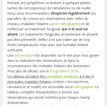
l’instant, les symptômes se limitent à quelques petites
taches de cercosporiose, de ramulariose ou de rouille.
Nous vous recommandons
d’inspecter régulièrement
vos
parcelles, de croiser vos observations avec celles du
réseau « maladies foliaires » (
voir cartographie
) et de
n’effectuer un traitement fongicide
que si le seuil est
atteint
. Les traitements fongicides en betterave ne doivent
pas être préventifs. Veillez à ne pas traiter par de trop
fortes températures mais avec une humidité relative
suffisante.
Une
présentation
est disponible sur le site pour vous guider
dans la réalisation des observations et dans la
reconnaissance des maladies foliaires des betteraves.
Pour plus de détails, voir le
Fungi Memo 2016
.
Un tableau actualisé des
sensibilités variétales
à 3 des 4
principales maladies foliaires
(oïdium, cercosporiose,
ramulariose et rouille) est accessible via la
cartographie
. Ce
tableau complète l’interprétation à donner aux
observations qui seront notifiées pour chaque champ
d’observation.