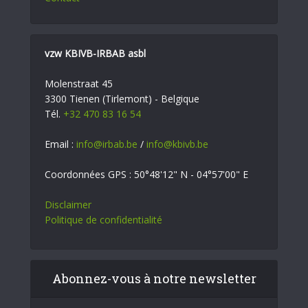
vzw KBIVB-IRBAB asbl
Molenstraat 45
3300 Tienen (Tirlemont) - Belgique
Tél.
+32 470 83 16 54
Email :
info@irbab.be
/
info@kbivb.be
Coordonnées GPS : 50°48'12" N - 04°57'00" E
Disclaimer
Politique de confidentialité
Abonnez-vous à notre newsletter