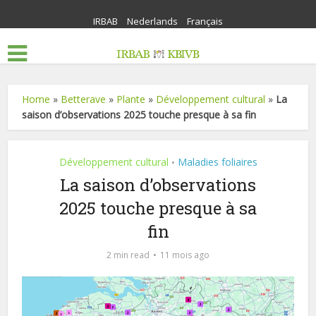
IRBAB
Nederlands
Français
Home
»
Betterave
»
Plante
»
Développement cultural
»
La
saison d’observations 2025 touche presque à sa fin
Développement cultural
Maladies foliaires
•
La saison d’observations
2025 touche presque à sa
fin
2 min read
11 mois ago