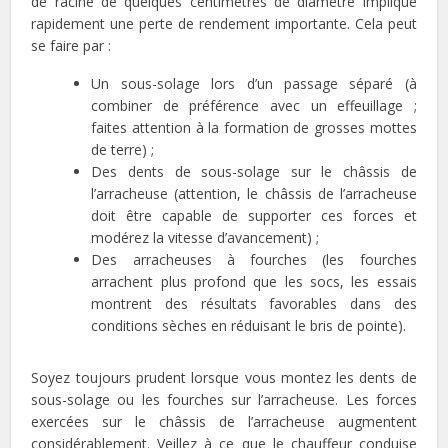
de racine de quelques centimètres de diamètre implique
rapidement une perte de rendement importante. Cela peut
se faire par :
Un sous-solage lors d’un passage séparé (à
combiner de préférence avec un effeuillage ;
faites attention à la formation de grosses mottes
de terre) ;
Des dents de sous-solage sur le châssis de
l’arracheuse (attention, le châssis de l’arracheuse
doit être capable de supporter ces forces et
modérez la vitesse d’avancement) ;
Des arracheuses à fourches (les fourches
arrachent plus profond que les socs, les essais
montrent des résultats favorables dans des
conditions sèches en réduisant le bris de pointe).
Soyez toujours prudent lorsque vous montez les dents de
sous-solage ou les fourches sur l’arracheuse. Les forces
exercées sur le châssis de l’arracheuse augmentent
considérablement. Veillez à ce que le chauffeur conduise