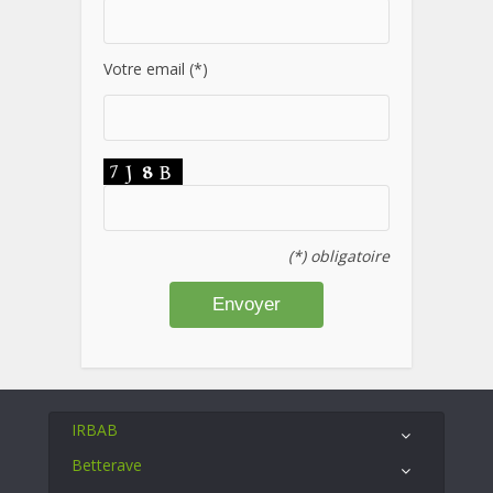
Votre email (*)
(*) obligatoire
IRBAB
Betterave