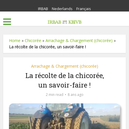
IRBAB
Nederlands
Français
Home
»
Chicorée
»
Arrachage & Chargement (chicorée)
»
La récolte de la chicorée, un savoir-faire !
Arrachage & Chargement (chicorée)
La récolte de la chicorée,
un savoir-faire !
2 min read
8 ans ago