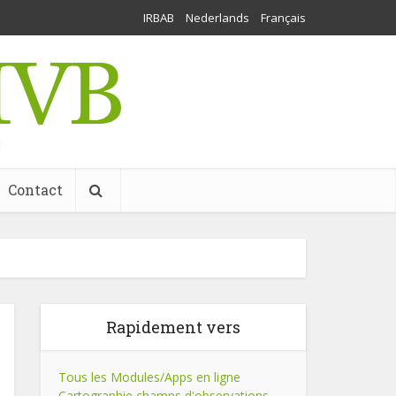
IRBAB
Nederlands
Français
l
Contact
Rapidement vers
Tous les Modules/Apps en ligne
Cartographie champs d'observations