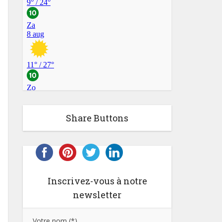
Share Buttons
Inscrivez-vous à notre
newsletter
Votre nom (*)