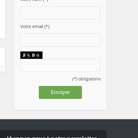
Votre email (*)
(*) obligatoire