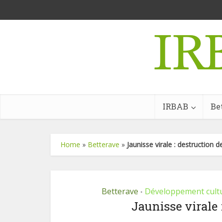
IRBAB
Be
Home
»
Betterave
»
Jaunisse virale : destruction d
Betterave
Développement cult
•
Jaunisse virale 