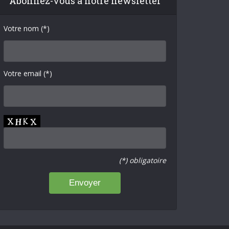
Abonnez-vous à notre newsletter
Votre nom (*)
Votre email (*)
(*) obligatoire