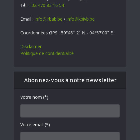
Tél.
+32 470 83 16 54
Email :
info@irbab.be
/
info@kbivb.be
Coordonnées GPS : 50°48'12" N - 04°57'00" E
Disclaimer
Politique de confidentialité
Abonnez-vous à notre newsletter
Votre nom (*)
Votre email (*)