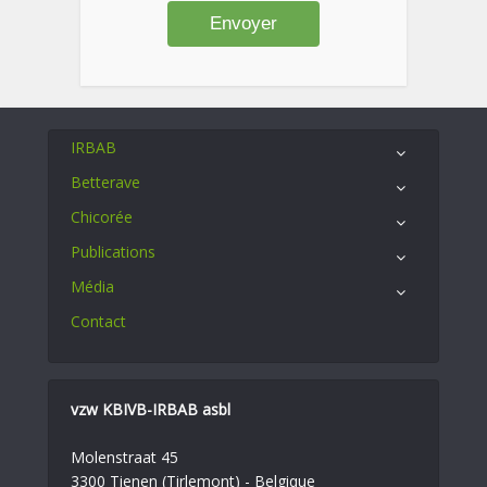
IRBAB
Betterave
Chicorée
Publications
Média
Contact
vzw KBIVB-IRBAB asbl
Molenstraat 45
3300 Tienen (Tirlemont) - Belgique