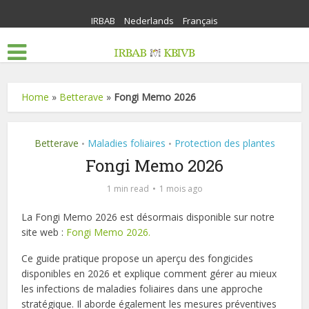
IRBAB
Nederlands
Français
Home
»
Betterave
»
Fongi Memo 2026
Betterave
Maladies foliaires
Protection des plantes
•
•
Fongi Memo 2026
1 min read
1 mois ago
La Fongi Memo 2026 est désormais disponible sur notre
site web :
Fongi Memo 2026.
Ce guide pratique propose un aperçu des fongicides
disponibles en 2026 et explique comment gérer au mieux
les infections de maladies foliaires dans une approche
stratégique. Il aborde également les mesures préventives