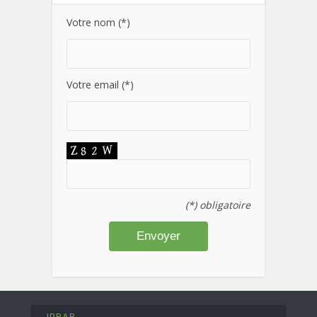
Votre nom (*)
Votre email (*)
(*) obligatoire
IRBAB