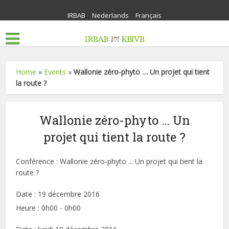
IRBAB
Nederlands
Français
Home
»
Events
»
Wallonie zéro-phyto … Un projet qui tient
la route ?
Wallonie zéro-phyto … Un
projet qui tient la route ?
Conférence : Wallonie zéro-phyto ... Un projet qui tient la
route ?
Date :
19 décembre 2016
Heure :
0h00 - 0h00