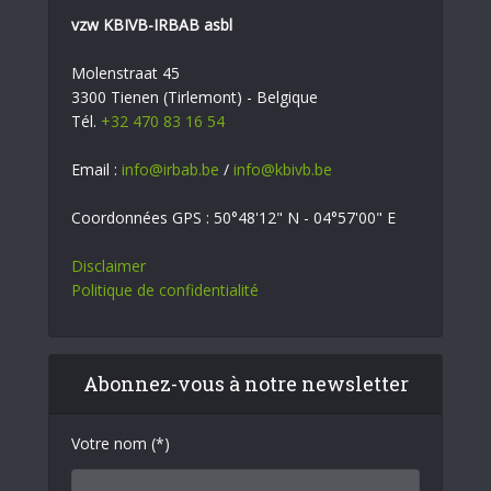
vzw KBIVB-IRBAB asbl
Molenstraat 45
3300 Tienen (Tirlemont) - Belgique
Tél.
+32 470 83 16 54
Email :
info@irbab.be
/
info@kbivb.be
Coordonnées GPS : 50°48'12" N - 04°57'00" E
Disclaimer
Politique de confidentialité
Abonnez-vous à notre newsletter
Votre nom (*)