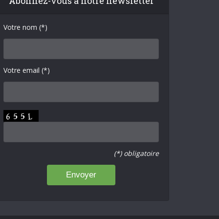
Abonnez-vous à notre newsletter
Votre nom (*)
Votre email (*)
(*) obligatoire