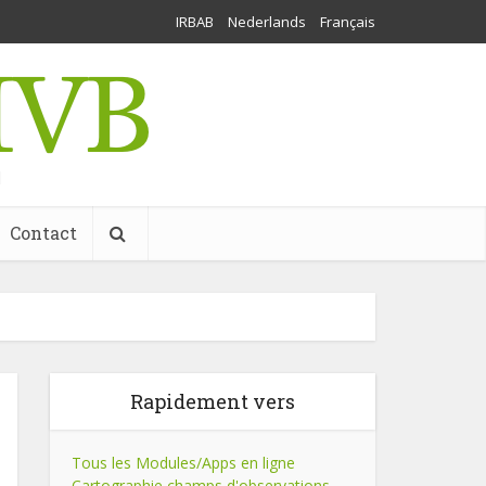
IRBAB
Nederlands
Français
l
Contact
Rapidement vers
Tous les Modules/Apps en ligne
Cartographie champs d'observations