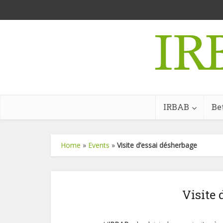
IRBAB
Be
Home
»
Events
»
Visite d’essai désherbage
Visite 