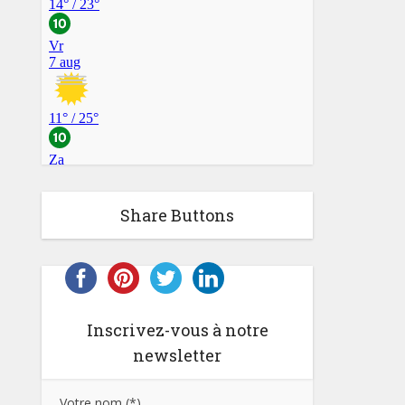
Share Buttons
Inscrivez-vous à notre
newsletter
Votre nom (*)