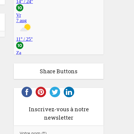
Share Buttons
Inscrivez-vous à notre
newsletter
Votre nom (*)