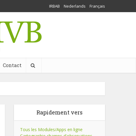
IRBAB
Nederlands
Français
l
Contact
Rapidement vers
Tous les Modules/Apps en ligne
Cartographie champs d'observations