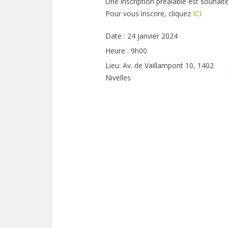
Une inscription préalable est souhait
Pour vous inscrire, cliquez
ICI
Date :
24 janvier 2024
Heure :
9h00
Lieu:
Av. de Vaillampont 10, 1402
Nivelles