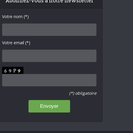
Abonnez-vous à notre newsletter
Votre nom (*)
Votre email (*)
(*) obligatoire