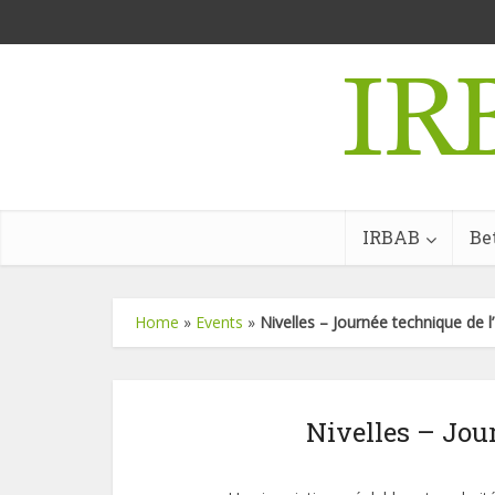
IRBAB
Be
Home
»
Events
»
Nivelles – Journée technique de 
Nivelles – Jou