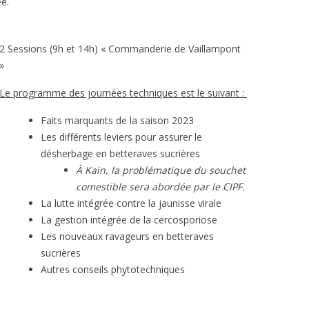
ée.
2 Sessions (9h et 14h) « Commanderie de Vaillampont
»
Le programme des journées techniques est le suivant :
Faits marquants de la saison 2023
Les différents leviers pour assurer le
désherbage en betteraves sucrières
À Kain, la problématique du souchet
comestible sera abordée par le CIPF.
La lutte intégrée contre la jaunisse virale
La gestion intégrée de la cercosporiose
Les nouveaux ravageurs en betteraves
sucrières
Autres conseils phytotechniques