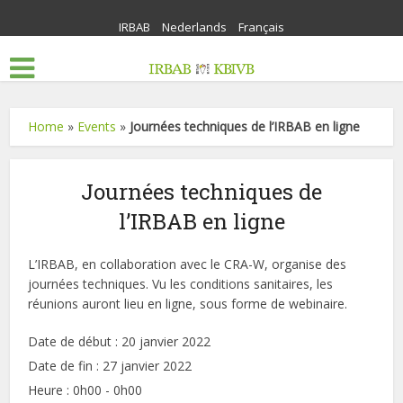
IRBAB
Nederlands
Français
Home
»
Events
»
Journées techniques de l’IRBAB en ligne
Journées techniques de
l’IRBAB en ligne
L’IRBAB, en collaboration avec le CRA-W, organise des
journées techniques. Vu les conditions sanitaires, les
réunions auront lieu en ligne, sous forme de webinaire.
Date de début :
20 janvier 2022
Date de fin :
27 janvier 2022
Heure :
0h00 - 0h00