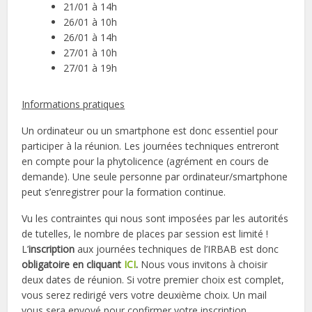
21/01 à 14h
26/01 à 10h
26/01 à 14h
27/01 à 10h
27/01 à 19h
Informations pratiques
Un ordinateur ou un smartphone est donc essentiel pour
participer à la réunion. Les journées techniques entreront
en compte pour la phytolicence (agrément en cours de
demande). Une seule personne par ordinateur/smartphone
peut s’enregistrer pour la formation continue.
Vu les contraintes qui nous sont imposées par les autorités
de tutelles, le nombre de places par session est limité !
L’
inscription
aux journées techniques de l’IRBAB est donc
obligatoire en cliquant
ICI
.
Nous vous invitons à choisir
deux dates de réunion. Si votre premier choix est complet,
vous serez redirigé vers votre deuxième choix. Un mail
vous sera envoyé pour confirmer votre inscription.