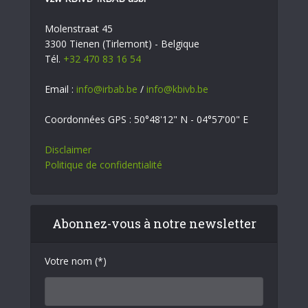
Molenstraat 45
3300 Tienen (Tirlemont) - Belgique
Tél.
+32 470 83 16 54
Email :
info@irbab.be
/
info@kbivb.be
Coordonnées GPS : 50°48'12" N - 04°57'00" E
Disclaimer
Politique de confidentialité
Abonnez-vous à notre newsletter
Votre nom (*)