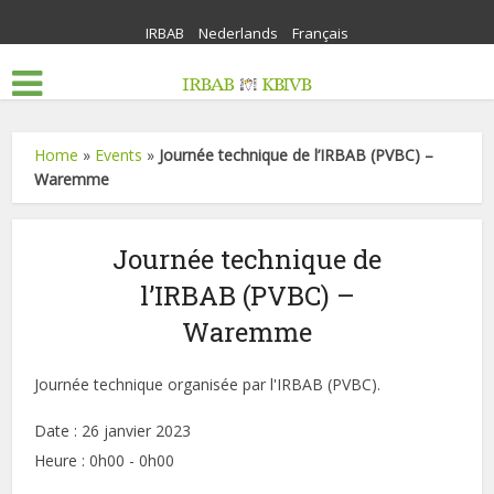
IRBAB
Nederlands
Français
Home
»
Events
»
Journée technique de l’IRBAB (PVBC) –
Waremme
Journée technique de
l’IRBAB (PVBC) –
Waremme
Journée technique organisée par l'IRBAB (PVBC).
Date :
26 janvier 2023
Heure :
0h00 - 0h00