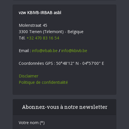
vzw KBIVB-IRBAB asbl
Molenstraat 45
3300 Tienen (Tirlemont) - Belgique
Tél.
+32 470 83 16 54
Email :
info@irbab.be
/
info@kbivb.be
Coordonnées GPS : 50°48'12" N - 04°57'00" E
Disclaimer
Politique de confidentialité
Abonnez-vous à notre newsletter
Votre nom (*)