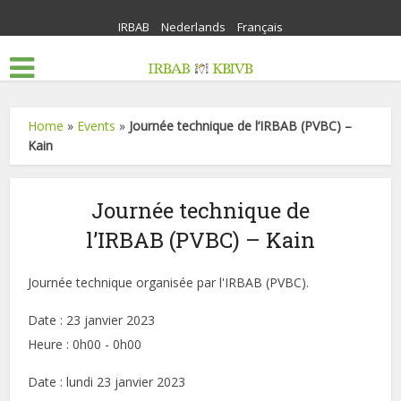
IRBAB
Nederlands
Français
Home
»
Events
»
Journée technique de l’IRBAB (PVBC) –
Kain
Journée technique de
l’IRBAB (PVBC) – Kain
Journée technique organisée par l'IRBAB (PVBC).
Date :
23 janvier 2023
Heure :
0h00 - 0h00
Date : lundi 23 janvier 2023