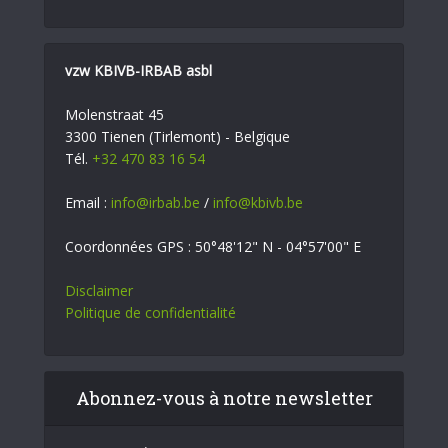
vzw KBIVB-IRBAB asbl
Molenstraat 45
3300 Tienen (Tirlemont) - Belgique
Tél.
+32 470 83 16 54
Email :
info@irbab.be
/
info@kbivb.be
Coordonnées GPS : 50°48'12" N - 04°57'00" E
Disclaimer
Politique de confidentialité
Abonnez-vous à notre newsletter