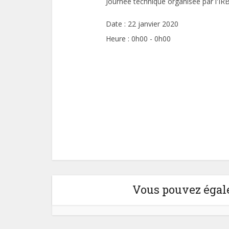
Journée technique organisée par l'IR
Date :
22 janvier 2020
Heure :
0h00 - 0h00
Vous pouvez égale