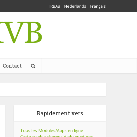
IRBAB
Nederlands
Français
l
Contact
Rapidement vers
Tous les Modules/Apps en ligne
Cartographie champs d'observations