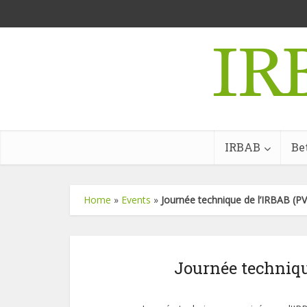
IRBAB
Be
Home
»
Events
»
Journée technique de l’IRBAB (P
Journée techniqu