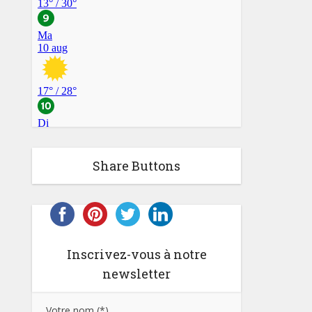
Share Buttons
Inscrivez-vous à notre
newsletter
Votre nom (*)