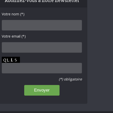
Abonnez-vous à notre newsletter
Votre nom (*)
Votre email (*)
(*) obligatoire