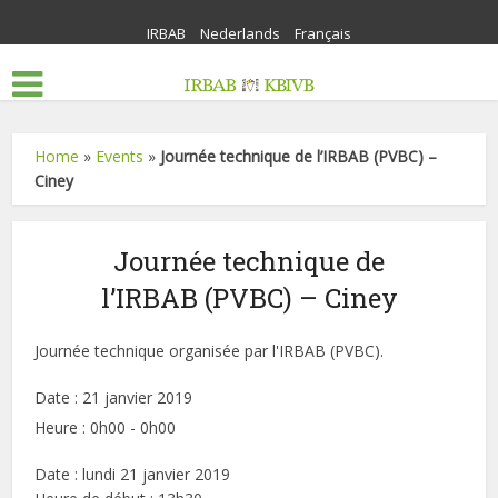
IRBAB
Nederlands
Français
Home
»
Events
»
Journée technique de l’IRBAB (PVBC) –
Ciney
Journée technique de
l’IRBAB (PVBC) – Ciney
Journée technique organisée par l'IRBAB (PVBC).
Date :
21 janvier 2019
Heure :
0h00 - 0h00
Date : lundi 21 janvier 2019