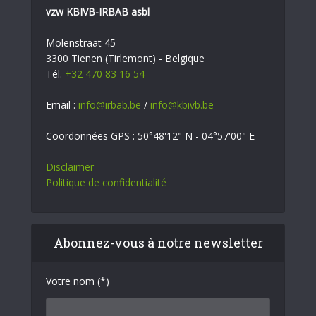
vzw KBIVB-IRBAB asbl
Molenstraat 45
3300 Tienen (Tirlemont) - Belgique
Tél.
+32 470 83 16 54
Email :
info@irbab.be
/
info@kbivb.be
Coordonnées GPS : 50°48'12" N - 04°57'00" E
Disclaimer
Politique de confidentialité
Abonnez-vous à notre newsletter
Votre nom (*)