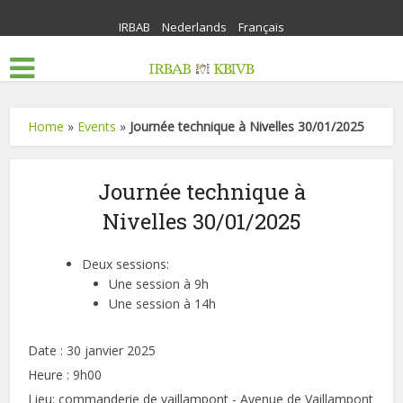
IRBAB
Nederlands
Français
Home
»
Events
»
Journée technique à Nivelles 30/01/2025
Journée technique à
Nivelles 30/01/2025
Deux sessions:
Une session à 9h
Une session à 14h
Date :
30 janvier 2025
Heure :
9h00
Lieu:
commanderie de vaillampont - Avenue de Vaillampont