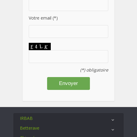
Votre email (*)
(*) obligatoire
IRBAB
Betterave