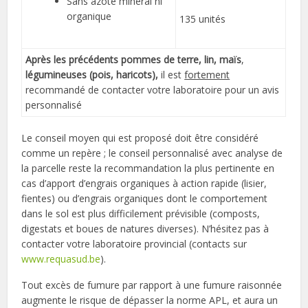
Sans azote minéral ni
organique
135 unités
Après les précédents pommes de terre, lin, maïs
,
légumineuses (pois, haricots),
il est
fortement
recommandé de contacter votre laboratoire pour un avis
personnalisé
Le conseil moyen qui est proposé doit être considéré
comme un repère ; le conseil personnalisé avec analyse de
la parcelle reste la recommandation la plus pertinente en
cas d’apport d’engrais organiques à action rapide (lisier,
fientes) ou d’engrais organiques dont le comportement
dans le sol est plus difficilement prévisible (composts,
digestats et boues de natures diverses). N’hésitez pas à
contacter votre laboratoire provincial (contacts sur
www.requasud.be
).
Tout excès de fumure par rapport à une fumure raisonnée
augmente le risque de dépasser la norme APL, et aura un