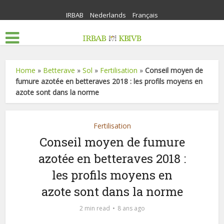
IRBAB
Nederlands
Français
Home
»
Betterave
»
Sol
»
Fertilisation
»
Conseil moyen de
fumure azotée en betteraves 2018 : les profils moyens en
azote sont dans la norme
Fertilisation
Conseil moyen de fumure
azotée en betteraves 2018 :
les profils moyens en
azote sont dans la norme
2 min read
8 ans ago