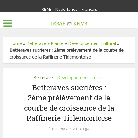
IRBAB
Nederlands
Français
Home
»
Betterave
»
Plante
»
Développement cultural
»
Betteraves sucrières : 2ème prélèvement de la courbe de
croissance de la Raffinerie Tirlemontoise
Betterave
Développement cultural
•
Betteraves sucrières :
2ème prélèvement de la
courbe de croissance de la
Raffinerie Tirlemontoise
1 min read
8 ans ago