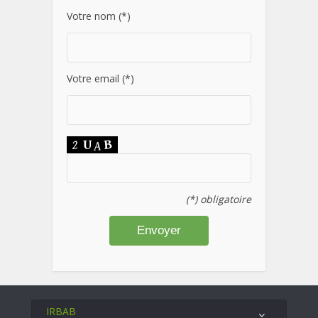
Votre nom (*)
Votre email (*)
(*) obligatoire
IRBAB