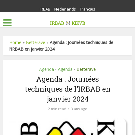
IRBAB
Nederlands
Français
Home
»
Betterave
»
Agenda : Journées techniques de
l’IRBAB en janvier 2024
Agenda
Agenda
Betterave
•
•
Agenda : Journées
techniques de l’IRBAB en
janvier 2024
2 min read
3 ans ago