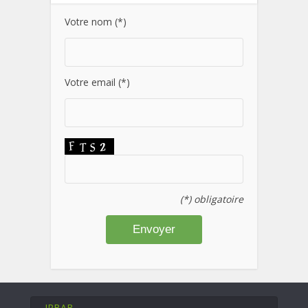
Votre nom (*)
Votre email (*)
(*) obligatoire
IRBAB