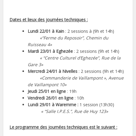
Dates
et lieux des journées techniques :
Lundi 22/01 à Kain
: 2 sessions à (9h et 14h)
«“Ferme du Reposoir”, Chemin du
Ruisseau 4»
Mardi 23/01 à Eghezée
: 2 sessions (9h et 14h)
« “Centre Culturel d’Eghezée”, Rue de la
Gare 3»
Mercredi 24/01 à Nivelles
: 2 sessions (9h et 14h)
«Commanderie de Vaillampont », Avenue
de Vaillampont 10»
Jeudi 25/01 en ligne
: 19h
Vendredi 26/01 en ligne
: 10h
Lundi 29/01 à Waremme :
1 session (13h30)
« “Salle I.P.E.S.”, Rue de Huy 123»
Le programme des journées techniques est le suivant :