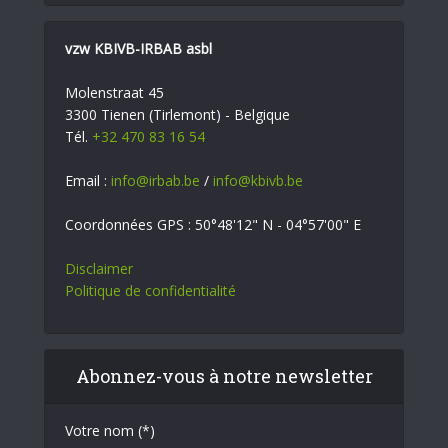
vzw KBIVB-IRBAB asbl
Molenstraat 45
3300 Tienen (Tirlemont) - Belgique
Tél.
+32 470 83 16 54
Email :
info@irbab.be
/
info@kbivb.be
Coordonnées GPS : 50°48'12" N - 04°57'00" E
Disclaimer
Politique de confidentialité
Abonnez-vous à notre newsletter
Votre nom (*)