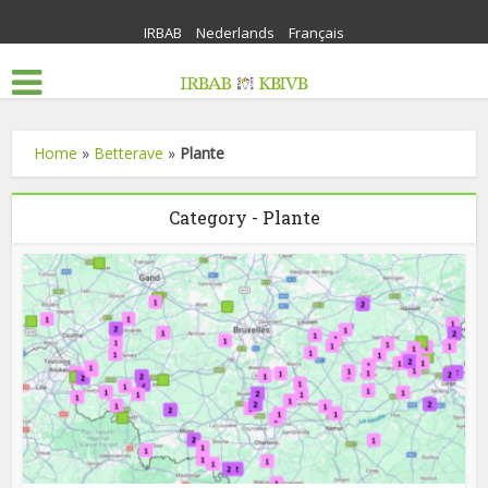
IRBAB
Nederlands
Français
Home
»
Betterave
»
Plante
Category - Plante