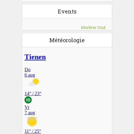
Events
Montrer tout
Météorologie