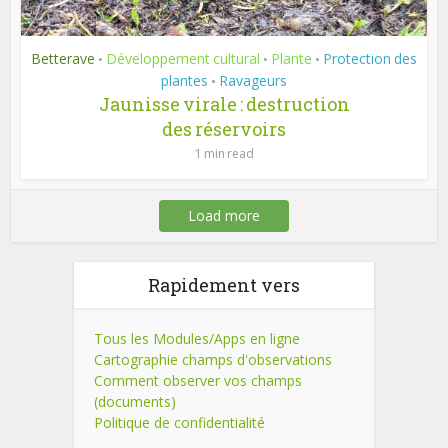
Betterave
Développement cultural
Plante
Protection des
•
•
•
plantes
Ravageurs
•
Jaunisse virale : destruction
des réservoirs
1 min read
Load more
Rapidement vers
Tous les Modules/Apps en ligne
Cartographie champs d'observations
Comment observer vos champs
(documents)
Politique de confidentialité