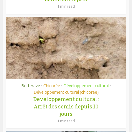
1 min read
Betterave
Chicorée
Développement cultural
•
•
•
Développement cultural (chicorée)
Developpement cultural :
Arrêt des semis depuis 10
jours
1 min read