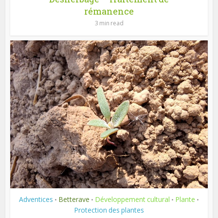
rémanence
3 min read
Adventices
Betterave
Développement cultural
Plante
•
•
•
•
Protection des plantes