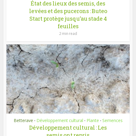
État des lieux des semis, des
levées et des pucerons : Buteo
Start protège jusqu’au stade 4
feuilles
2 min read
Betterave
Développement cultural
Plante
Semences
•
•
•
Développement cultural : Les
semis ont repris