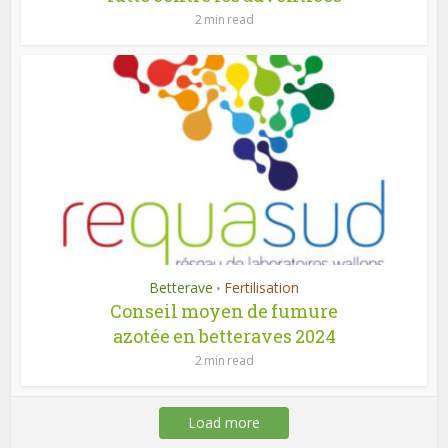
2 min read
Betterave
Fertilisation
•
Conseil moyen de fumure
azotée en betteraves 2024
2 min read
Load more