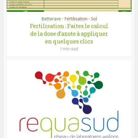
Betterave
Fertilisation
Sol
•
•
Fertilisation : Faites le calcul
de la dose d’azote à appliquer
en quelques clics
1 min read