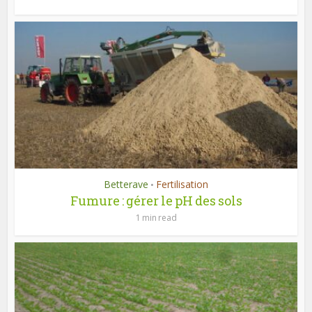
Betterave
Fertilisation
•
Fumure : gérer le pH des sols
1 min read