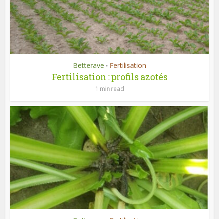
Betterave
Fertilisation
•
Fertilisation : profils azotés
1 min read