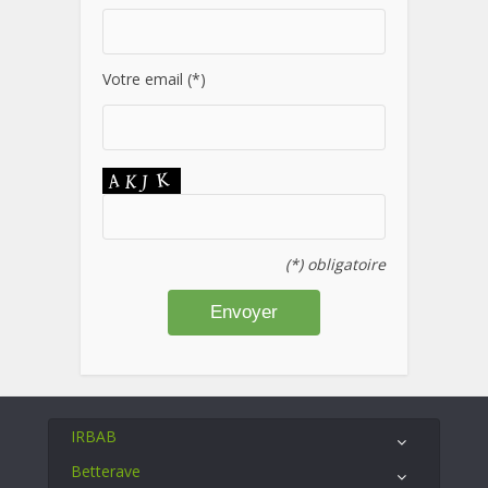
Votre email (*)
(*) obligatoire
IRBAB
Betterave