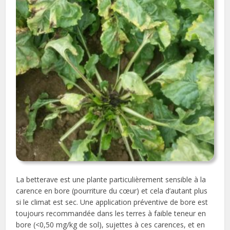
La betterave est une plante particulièrement sensible à la
carence en bore (pourriture du cœur) et cela d’autant plus
si le climat est sec. Une application préventive de bore est
toujours recommandée dans les terres à faible teneur en
bore (<0,50 mg/kg de sol), sujettes à ces carences, et en