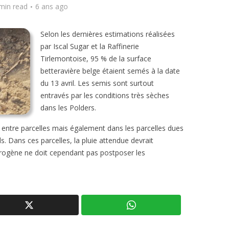
min read
6 ans ago
Selon les dernières estimations réalisées
par Iscal Sugar et la Raffinerie
Tirlemontoise, 95 % de la surface
betteravière belge étaient semés à la date
du 13 avril. Les semis sont surtout
entravés par les conditions très sèches
dans les Polders.
s entre parcelles mais également dans les parcelles dues
ls. Dans ces parcelles, la pluie attendue devrait
térogène ne doit cependant pas postposer les