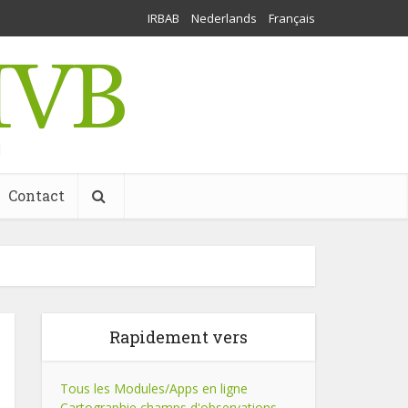
IRBAB
Nederlands
Français
l
Contact
Rapidement vers
Tous les Modules/Apps en ligne
Cartographie champs d'observations