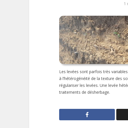
1 
Les levées sont parfois très variable
à l’hétérogénéité de la texture des so
régulariser les levées. Une levée hé
traitements de désherbage.