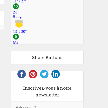
Share Buttons
Inscrivez-vous à notre
newsletter
Votre nom (*)