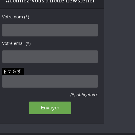
Abonnez-vous à notre newsletter
Votre nom (*)
Votre email (*)
(*) obligatoire