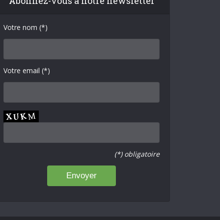
Abonnez-vous à notre newsletter
Votre nom (*)
Votre email (*)
(*) obligatoire