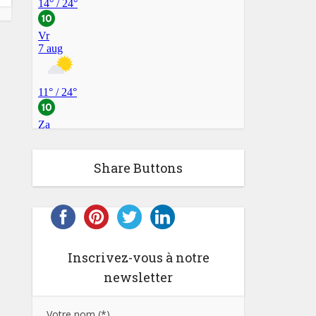
Share Buttons
Inscrivez-vous à notre
newsletter
Votre nom (*)