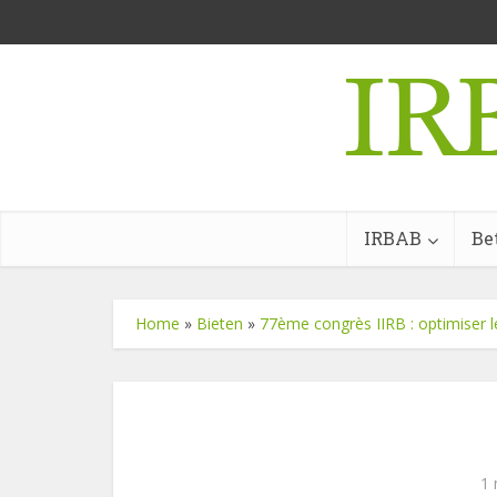
IRBAB
Be
Home
»
Bieten
»
77ème congrès IIRB : optimiser l
1 