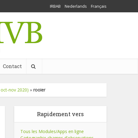
IRBAB
Nederlands
Français
l
Contact
 oct-nov 2020)
»
rooier
Rapidement vers
Tous les Modules/Apps en ligne
Cartographie champs d'observations