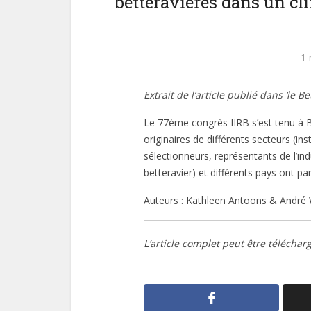
betteravières dans un cl
1 
Extrait de l’article publié dans ‘le 
Le 77ème congrès IIRB s’est tenu à B
originaires de différents secteurs (in
sélectionneurs, représentants de l’in
betteravier) et différents pays ont pa
Auteurs : Kathleen Antoons & André
L’article complet peut être téléchar