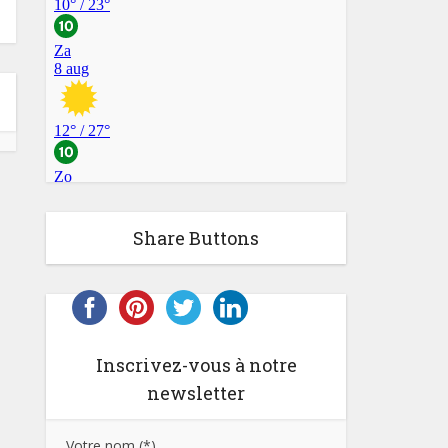
Share Buttons
Inscrivez-vous à notre
newsletter
Votre nom (*)