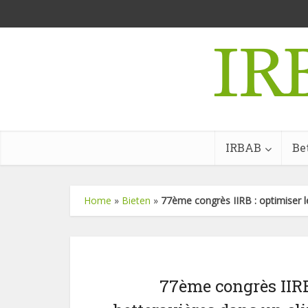
IRBAB
Be
Home
»
Bieten
»
77ème congrès IIRB : optimiser l
77ème congrès IIRB