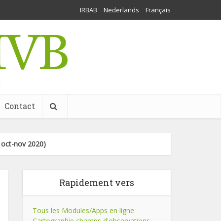
IRBAB
Nederlands
Français
l
Contact
 oct-nov 2020)
Rapidement vers
Tous les Modules/Apps en ligne
Cartographie champs d'observations