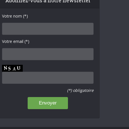
Abonnez-vous à notre newsletter
Votre nom (*)
Votre email (*)
(*) obligatoire