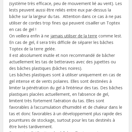
(système très efficace, peu de mouvement lié au vent). Les
lests peuvent aussi être reliés entre eux par-dessus la
bâche sur la largeur du tas. Attention dans ce cas à ne pas
utiliser de cordes trop fines qui peuvent cisailler un Toptex
en cas de gel !
On veillera enfin à ne
jamais utiliser de la terre
comme lest.
En cas de gel, il sera très difficile de séparer les bâches
Toptex de la terre gelée.
Il est absolument inutile et non recommandé de bâcher
actuellement les tas de betteraves avec des jupettes ou
des bâches plastiques (bâches noires).
Les bâches plastiques sont à utiliser uniquement en cas de
gel intense et de vents polaires. Elles sont destinées à
limiter la pénétration du gel à l’intérieur des tas. Des bâches
plastiques placées actuellement, en l’absence de gel,
limitent très fortement l’aération du tas. Elles sont
favorables à l’accumulation d’humidité et de chaleur dans le
tas et donc favorables à un développement plus rapide des
pourritures de stockage, surtout pour les tas destinés à
être livrés tardivement.