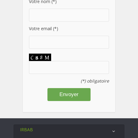
Votre nom (*)
Votre email (*)
(*) obligatoire
IRBAB