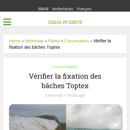
IRBAB
Nederlands
Français
Home
»
Betterave
»
Plante
»
Conservation
»
Vérifier la
fixation des bâches Toptex
Conservation
Vérifier la fixation des
bâches Toptex
2 min read
10 ans ago