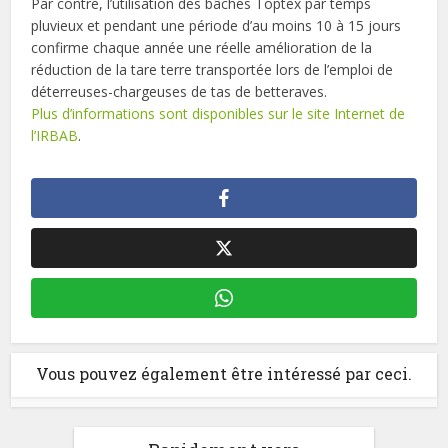
Par contre, l’utilisation des bâches Toptex par temps
pluvieux et pendant une période d’au moins 10 à 15 jours
confirme chaque année une réelle amélioration de la
réduction de la tare terre transportée lors de l’emploi de
déterreuses-chargeuses de tas de betteraves.
Plus d’informations sont disponibles sur le site Internet de
l’IRBAB
.
Vous pouvez également être intéressé par ceci.