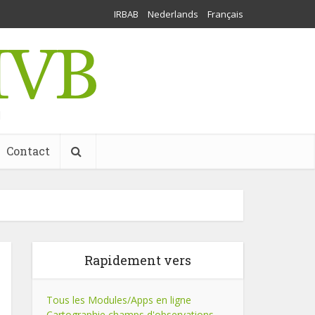
IRBAB
Nederlands
Français
l
Contact
Rapidement vers
Tous les Modules/Apps en ligne
Cartographie champs d'observations