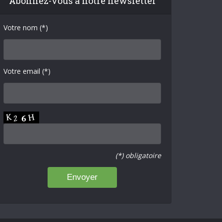
Abonnez-vous à notre newsletter
Votre nom (*)
Votre email (*)
(*) obligatoire