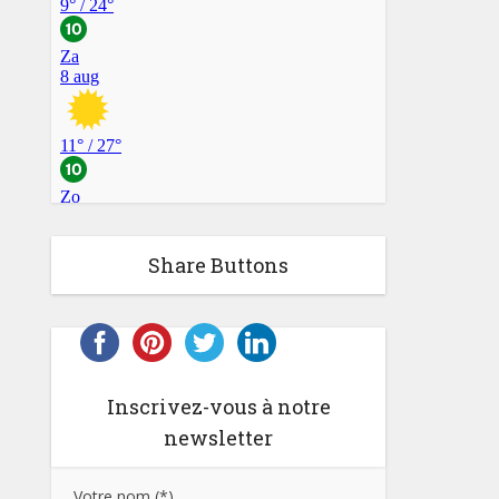
Share Buttons
Inscrivez-vous à notre
newsletter
Votre nom (*)