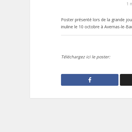
1 
Poster présenté lors de la grande jo
inuline le 10 octobre à Avernas-le-Ba
Téléchargez ici le poster: