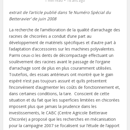
1 min read
18 ans ago
extrait de l’article publié dans ‘le Numéro Spécial du
Betteravier’ de juin 2008
La recherche de l’amélioration de la qualité d’arrachage des
racines de chicorées a conduit d’une part au
développement de matériels spécifiques et d’autre part à
l’adaptation d’accessoires sur les machines polyvalentes.
Parmi ceux-ci les dents de décompactage effectuant un
soulèvement des racines avant le passage de l’organe
d’arrachage sont de plus en plus couramment utilisées.
Toutefois, des essais antérieurs ont montré que le gain
espéré n’est pas toujours assuré et qu’ils présentent
l’inconvénient d’augmenter les coûts de fonctionnement et,
dans certaines conditions, la tare. Conscient de cette
situation et du fait que les superficies limitées en chicorées
imposent plus que jamais la prudence dans les
investissements, le CABC (Centre Agricole Betterave
Chicorée) a proposé que les recherches en mécanisation
pour la campagne 2007 se focalisent sur l’étude de l’apport