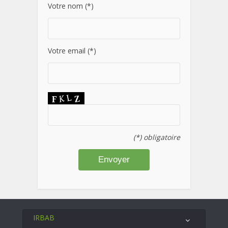
Votre nom (*)
Votre email (*)
(*) obligatoire
IRBAB