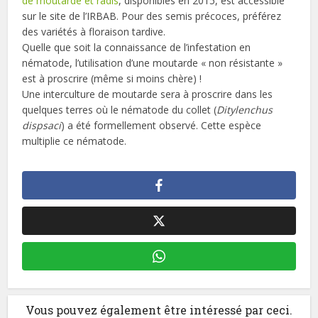
de moutarde et radis
, disponibles en 2015, est accessible
sur le site de l’IRBAB. Pour des semis précoces, préférez
des variétés à floraison tardive.
Quelle que soit la connaissance de l’infestation en
nématode, l’utilisation d’une moutarde « non résistante »
est à proscrire (même si moins chère) !
Une interculture de moutarde sera à proscrire dans les
quelques terres où le nématode du collet (
Ditylenchus
dispsaci
) a été formellement observé. Cette espèce
multiplie ce nématode.
Vous pouvez également être intéressé par ceci.