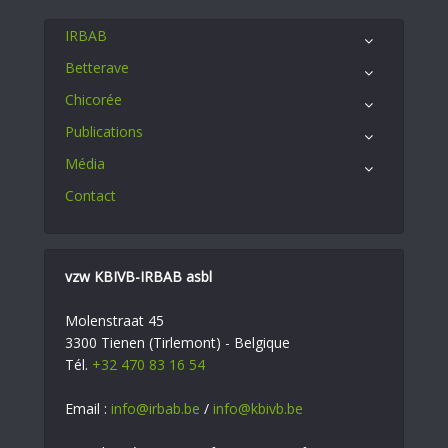
IRBAB
Betterave
Chicorée
Publications
Média
Contact
vzw KBIVB-IRBAB asbl
Molenstraat 45
3300 Tienen (Tirlemont) - Belgique
Tél.
+32 470 83 16 54
Email :
info@irbab.be
/
info@kbivb.be