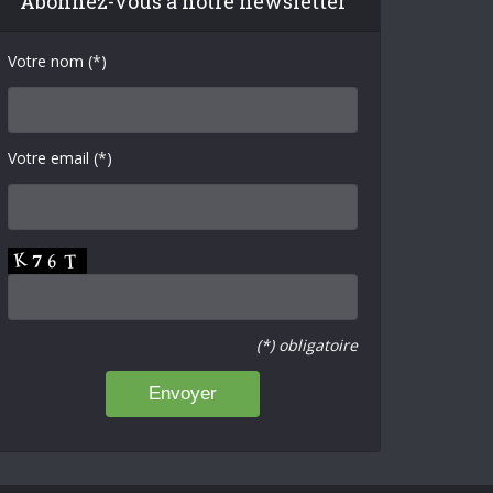
Abonnez-vous à notre newsletter
Votre nom (*)
Votre email (*)
(*) obligatoire