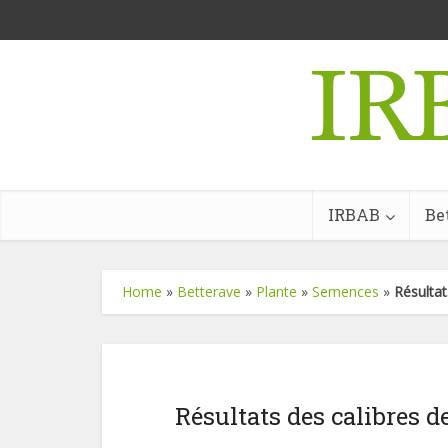
IRBAB
Be
Home
»
Betterave
»
Plante
»
Semences
»
Résultat
Résultats des calibres 