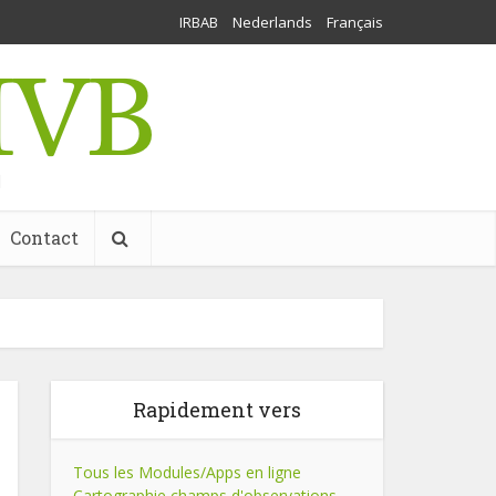
IRBAB
Nederlands
Français
l
Contact
Rapidement vers
Tous les Modules/Apps en ligne
Cartographie champs d'observations