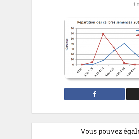
1 
Vous pouvez égale