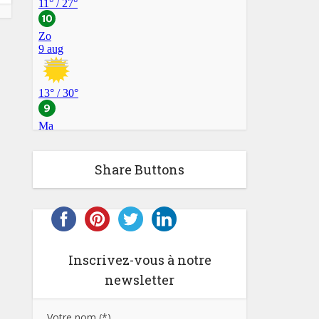
Share Buttons
Inscrivez-vous à notre
newsletter
Votre nom (*)