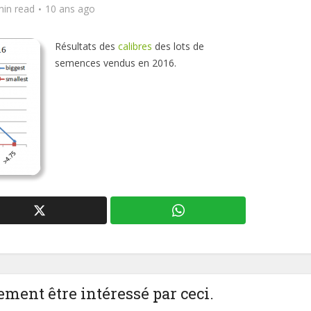
min read
10 ans ago
Résultats des
calibres
des lots de
semences vendus en 2016.
ment être intéressé par ceci.