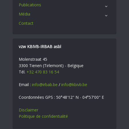
Publications
Média
Contact
vzw KBIVB-IRBAB asbl
Molenstraat 45
3300 Tienen (Tirlemont) - Belgique
Tél.
+32 470 83 16 54
Email :
info@irbab.be
/
info@kbivb.be
Coordonnées GPS : 50°48'12" N - 04°57'00" E
Disclaimer
Politique de confidentialité