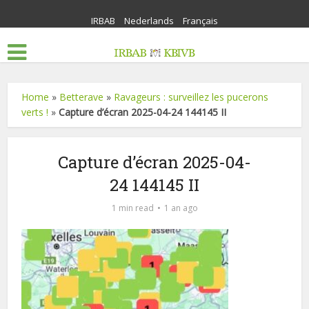
IRBAB
Nederlands
Français
Home
»
Betterave
»
Ravageurs : surveillez les pucerons
verts !
»
Capture d’écran 2025-04-24 144145 II
Capture d’écran 2025-04-
24 144145 II
1 min read
1 an ago